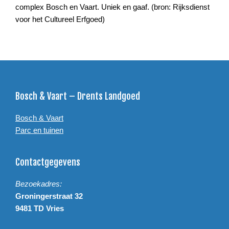
complex Bosch en Vaart. Uniek en gaaf. (bron: Rijksdienst
voor het Cultureel Erfgoed)
Footer
Bosch & Vaart – Drents Landgoed
Bosch & Vaart
Parc en tuinen
Contactgegevens
Bezoekadres:
Groningerstraat 32
9481 TD Vries