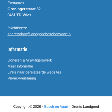
Postadres:
Groningerstraat 32
9481 TD Vries
Inlichtingen:
secretariaat@landgoedboschenvaart.nl
Informatie
Doneren & Vrijwilligerswerk
Meer informatie
Links naar gerelateerde websites
Privacyverklaring
Copyright © 2026 ·
Bosch en Vaart
· Drents Landgoed