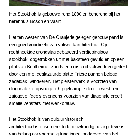
Het Stookhok is gebouwd rond 1890 en behorend bij het
herenhuis Bosch en Vaart.
Het ten westen van De Oranjerie gelegen gebouw pand is
een goed voorbeeld van vakwerkarchitectuur. Op
rechthoekige grondslag gebaseerd verdiepingloos
stookhok, opgetrokken uit met baksteen gevuld en op een
plint van Bentheimer zandsteen rustend vakwerk en gedekt
door een met geglazuurde platte Friese pannen belegd
zadeldak; windveren. Het pleisterwerk is voorzien van
diagonale schijnvoegen. Opgeklampte deur in west- en
zuidgevel (deels eveneens voorzien van diagonale groef);
smalle vensters met wenkbrauw.
Het Stookhok is van cultuurhistorisch,
architectuurhistorisch en stedebouwkundig belang; tevens
van belang als voormalig functioneel onderdeel van het