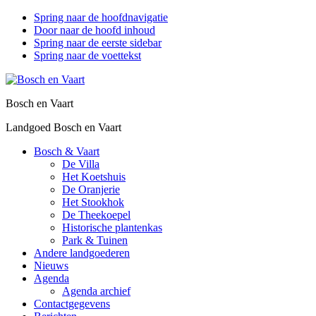
Spring naar de hoofdnavigatie
Door naar de hoofd inhoud
Spring naar de eerste sidebar
Spring naar de voettekst
Bosch en Vaart
Landgoed Bosch en Vaart
Bosch & Vaart
De Villa
Het Koetshuis
De Oranjerie
Het Stookhok
De Theekoepel
Historische plantenkas
Park & Tuinen
Andere landgoederen
Nieuws
Agenda
Agenda archief
Contactgegevens