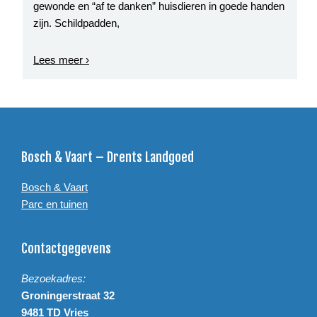
gewonde en “af te danken” huisdieren in goede handen
zijn. Schildpadden,
Lees meer ›
Footer
Bosch & Vaart – Drents Landgoed
Bosch & Vaart
Parc en tuinen
Contactgegevens
Bezoekadres:
Groningerstraat 32
9481 TD Vries