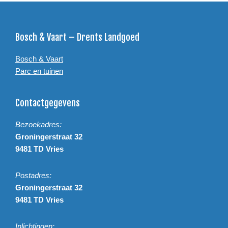
Footer
Bosch & Vaart – Drents Landgoed
Bosch & Vaart
Parc en tuinen
Contactgegevens
Bezoekadres:
Groningerstraat 32
9481 TD Vries
Postadres:
Groningerstraat 32
9481 TD Vries
Inlichtingen: