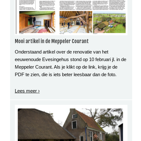
Mooi artikel in de Meppeler Courant
Onderstaand artikel over de renovatie van het
eeuwenoude Evesingehus stond op 10 februari jl. in de
Meppeler Courant. Als je klikt op de link, krijg je de
PDF te zien, die is iets beter leesbaar dan de foto.
Lees meer ›