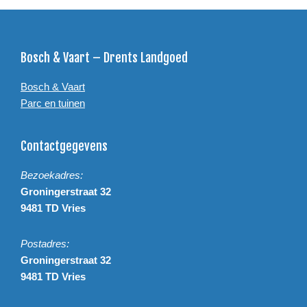
Footer
Bosch & Vaart – Drents Landgoed
Bosch & Vaart
Parc en tuinen
Contactgegevens
Bezoekadres:
Groningerstraat 32
9481 TD Vries
Postadres:
Groningerstraat 32
9481 TD Vries