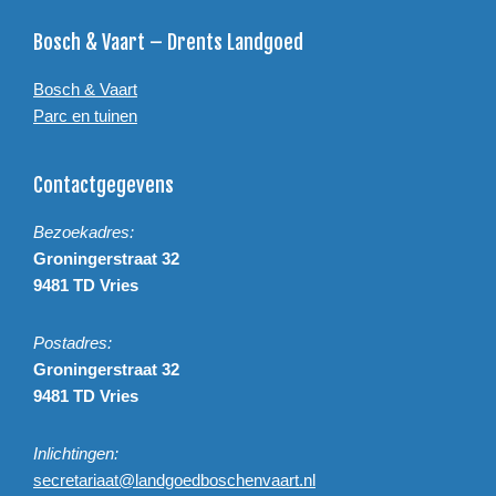
Footer
Bosch & Vaart – Drents Landgoed
Bosch & Vaart
Parc en tuinen
Contactgegevens
Bezoekadres:
Groningerstraat 32
9481 TD Vries
Postadres:
Groningerstraat 32
9481 TD Vries
Inlichtingen:
secretariaat@landgoedboschenvaart.nl