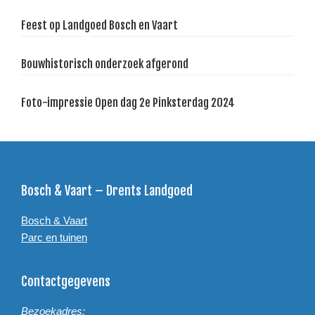
Feest op Landgoed Bosch en Vaart
Bouwhistorisch onderzoek afgerond
Foto-impressie Open dag 2e Pinksterdag 2024
Footer
Bosch & Vaart – Drents Landgoed
Bosch & Vaart
Parc en tuinen
Contactgegevens
Bezoekadres: