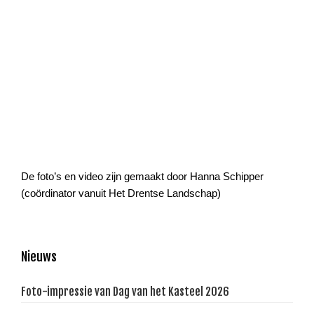
De foto’s en video zijn gemaakt door Hanna Schipper
(coördinator vanuit Het Drentse Landschap)
Primaire
Nieuws
Sidebar
Foto-impressie van Dag van het Kasteel 2026