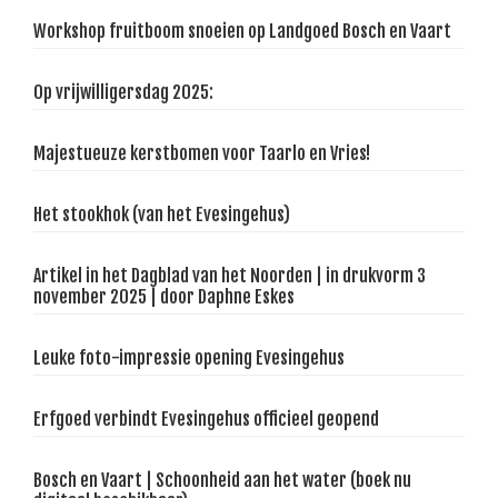
Workshop fruitboom snoeien op Landgoed Bosch en Vaart
Op vrijwilligersdag 2025:
Majestueuze kerstbomen voor Taarlo en Vries!
Het stookhok (van het Evesingehus)
Artikel in het Dagblad van het Noorden | in drukvorm 3
november 2025 | door Daphne Eskes
Leuke foto-impressie opening Evesingehus
Erfgoed verbindt Evesingehus officieel geopend
Bosch en Vaart | Schoonheid aan het water (boek nu