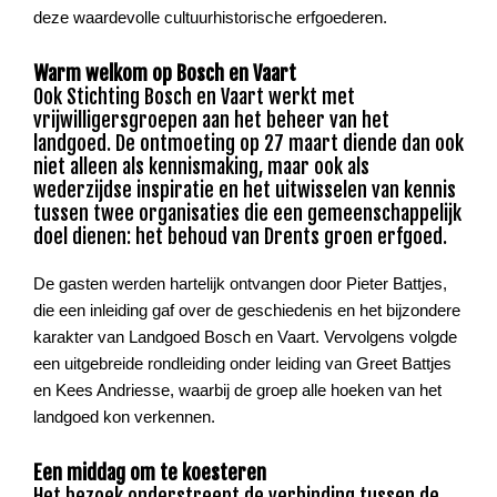
deze waardevolle cultuurhistorische erfgoederen.
Warm welkom op Bosch en Vaart
Ook Stichting Bosch en Vaart werkt met
vrijwilligersgroepen aan het beheer van het
landgoed. De ontmoeting op 27 maart diende dan ook
niet alleen als kennismaking, maar ook als
wederzijdse inspiratie en het uitwisselen van kennis
tussen twee organisaties die een gemeenschappelijk
doel dienen: het behoud van Drents groen erfgoed.
De gasten werden hartelijk ontvangen door Pieter Battjes,
die een inleiding gaf over de geschiedenis en het bijzondere
karakter van Landgoed Bosch en Vaart. Vervolgens volgde
een uitgebreide rondleiding onder leiding van Greet Battjes
en Kees Andriesse, waarbij de groep alle hoeken van het
landgoed kon verkennen.
Een middag om te koesteren
Het bezoek onderstreept de verbinding tussen de