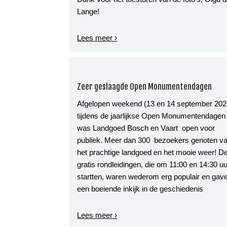
Lange!
Lees meer ›
Zeer geslaagde Open Monumentendagen
Afgelopen weekend (13 en 14 september 202
tijdens de jaarlijkse Open Monumentendagen
was Landgoed Bosch en Vaart open voor
publiek. Meer dan 300 bezoekers genoten v
het prachtige landgoed en het mooie weer! D
gratis rondleidingen, die om 11:00 en 14:30 uu
startten, waren wederom erg populair en gav
een boeiende inkijk in de geschiedenis
Lees meer ›