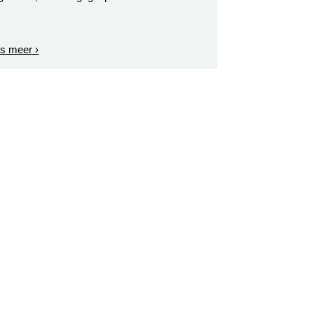
s meer ›