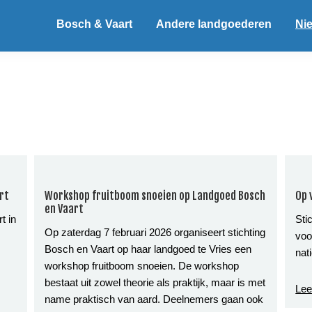
Bosch & Vaart
Andere landgoederen
Ni
rt
Workshop fruitboom snoeien op Landgoed Bosch
Op 
en Vaart
t in
Sti
Op zaterdag 7 februari 2026 organiseert stichting
voo
Bosch en Vaart op haar landgoed te Vries een
nat
workshop fruitboom snoeien. De workshop
bestaat uit zowel theorie als praktijk, maar is met
Lee
name praktisch van aard. Deelnemers gaan ook