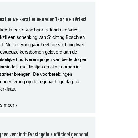
estueuze kerstbomen voor Taarlo en Vries!
kerstsfeer is voelbaar in Taarlo en Vries,
kzij een schenking van Stichting Bosch en
rt. Net als vorig jaar heeft de stichting twee
estueuze kerstbomen geleverd aan de
atselijke buurtverenigingen van beide dorpen,
 inmiddels met lichtjes en al de dorpen in
stsfeer brengen. De voorbereidingen
onnen vroeg op de regenachtige dag na
terklaas.
s meer ›
goed verbindt Evesingehus officieel geopend