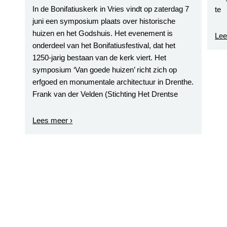
In de Bonifatiuskerk in Vries vindt op zaterdag 7
te
juni een symposium plaats over historische
huizen en het Godshuis. Het evenement is
Lee
onderdeel van het Bonifatiusfestival, dat het
1250-jarig bestaan van de kerk viert. Het
symposium ‘Van goede huizen’ richt zich op
erfgoed en monumentale architectuur in Drenthe.
Frank van der Velden (Stichting Het Drentse
Lees meer ›