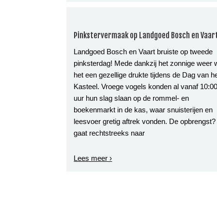
Pinkstervermaak op Landgoed Bosch en Vaar
Landgoed Bosch en Vaart bruiste op tweede
pinksterdag! Mede dankzij het zonnige weer
het een gezellige drukte tijdens de Dag van h
Kasteel. Vroege vogels konden al vanaf 10:0
uur hun slag slaan op de rommel- en
boekenmarkt in de kas, waar snuisterijen en
leesvoer gretig aftrek vonden. De opbrengst?
gaat rechtstreeks naar
Lees meer ›