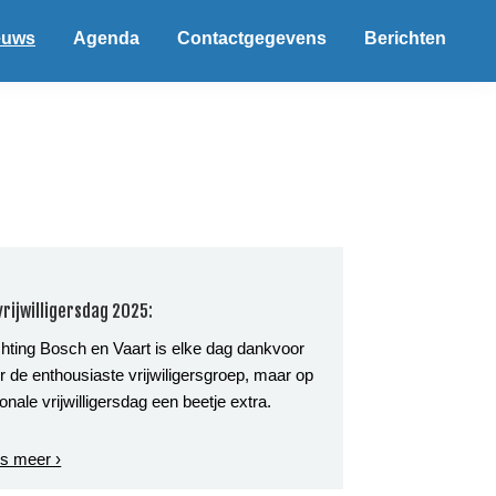
euws
Agenda
Contactgegevens
Berichten
vrijwilligersdag 2025:
chting Bosch en Vaart is elke dag dankvoor
r de enthousiaste vrijwiligersgroep, maar op
ionale vrijwilligersdag een beetje extra.
s meer ›