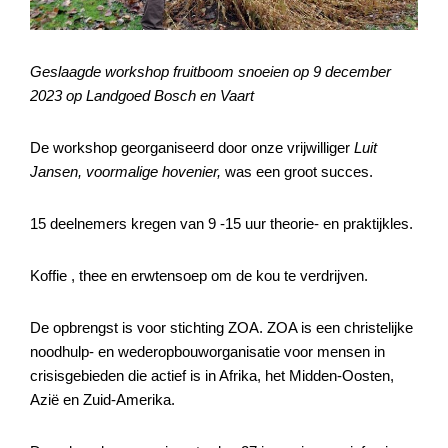
Geslaagde workshop fruitboom snoeien op 9 december
2023 op Landgoed Bosch en Vaart
De workshop georganiseerd door onze vrijwilliger
Luit
Jansen, voormalige hovenier,
was een groot succes.
15 deelnemers kregen van 9 -15 uur theorie- en praktijkles.
Koffie , thee en erwtensoep om de kou te verdrijven.
De opbrengst is voor stichting ZOA. ZOA is een christelijke
noodhulp- en wederopbouworganisatie voor mensen in
crisisgebieden die actief is in Afrika, het Midden-Oosten,
Azië en Zuid-Amerika.