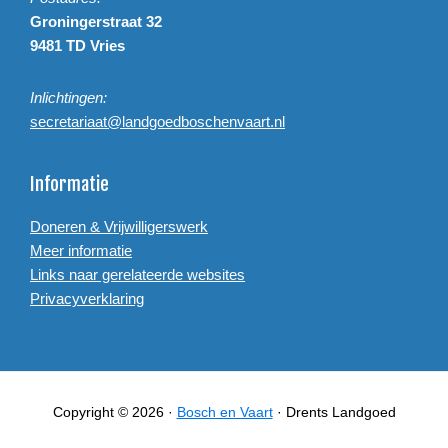
Groningerstraat 32
9481 TD Vries
Inlichtingen:
secretariaat@landgoedboschenvaart.nl
Informatie
Doneren & Vrijwilligerswerk
Meer informatie
Links naar gerelateerde websites
Privacyverklaring
Copyright © 2026 ·
Bosch en Vaart
· Drents Landgoed