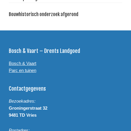
Bouwhistorisch onderzoek afgerond
Footer
Bosch & Vaart – Drents Landgoed
Bosch & Vaart
Parc en tuinen
Contactgegevens
Bezoekadres:
Groningerstraat 32
9481 TD Vries
Postadres: