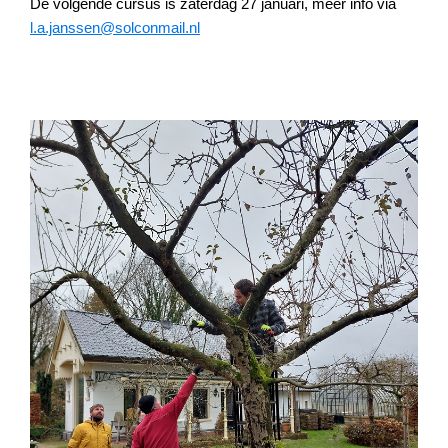
De volgende cursus is zaterdag 27 januari, meer info via
l.a.janssen@solconmail.nl