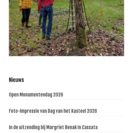
Primaire
Nieuws
Sidebar
Open Monumentendag 2026
Foto-impressie van Dag van het Kasteel 2026
In de uitzending bij Margriet Benak in Cassata