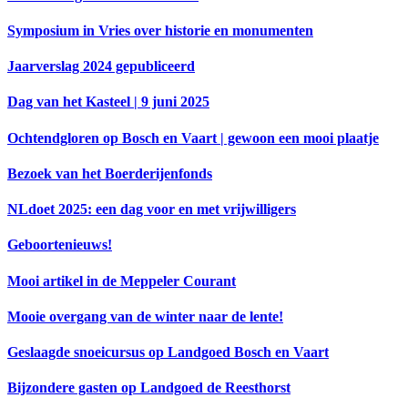
Symposium in Vries over historie en monumenten
Jaarverslag 2024 gepubliceerd
Dag van het Kasteel | 9 juni 2025
Ochtendgloren op Bosch en Vaart | gewoon een mooi plaatje
Bezoek van het Boerderijenfonds
NLdoet 2025: een dag voor en met vrijwilligers
Geboortenieuws!
Mooi artikel in de Meppeler Courant
Mooie overgang van de winter naar de lente!
Geslaagde snoeicursus op Landgoed Bosch en Vaart
Bijzondere gasten op Landgoed de Reesthorst