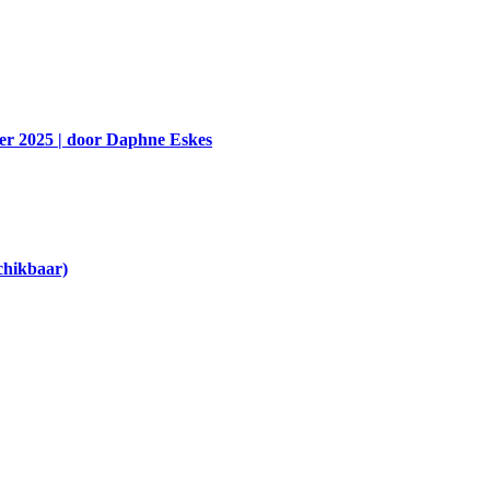
er 2025 | door Daphne Eskes
chikbaar)