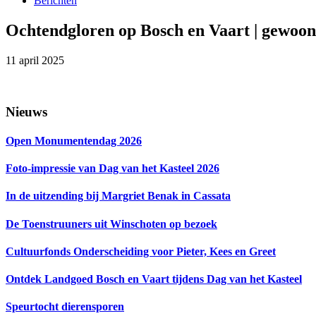
Berichten
Ochtendgloren op Bosch en Vaart | gewoon
11 april 2025
Primaire
Nieuws
Sidebar
Open Monumentendag 2026
Foto-impressie van Dag van het Kasteel 2026
In de uitzending bij Margriet Benak in Cassata
De Toenstruuners uit Winschoten op bezoek
Cultuurfonds Onderscheiding voor Pieter, Kees en Greet
Ontdek Landgoed Bosch en Vaart tijdens Dag van het Kasteel
Speurtocht dierensporen