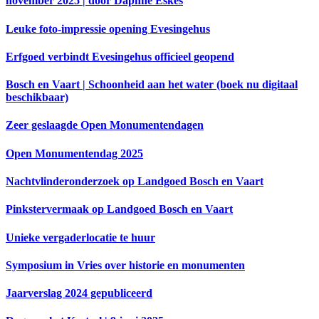
november 2025 | door Daphne Eskes
Leuke foto-impressie opening Evesingehus
Erfgoed verbindt Evesingehus officieel geopend
Bosch en Vaart | Schoonheid aan het water (boek nu digitaal
beschikbaar)
Zeer geslaagde Open Monumentendagen
Open Monumentendag 2025
Nachtvlinderonderzoek op Landgoed Bosch en Vaart
Pinkstervermaak op Landgoed Bosch en Vaart
Unieke vergaderlocatie te huur
Symposium in Vries over historie en monumenten
Jaarverslag 2024 gepubliceerd