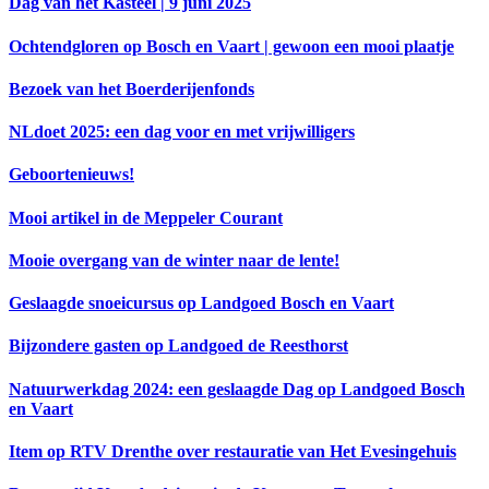
Dag van het Kasteel | 9 juni 2025
Ochtendgloren op Bosch en Vaart | gewoon een mooi plaatje
Bezoek van het Boerderijenfonds
NLdoet 2025: een dag voor en met vrijwilligers
Geboortenieuws!
Mooi artikel in de Meppeler Courant
Mooie overgang van de winter naar de lente!
Geslaagde snoeicursus op Landgoed Bosch en Vaart
Bijzondere gasten op Landgoed de Reesthorst
Natuurwerkdag 2024: een geslaagde Dag op Landgoed Bosch
en Vaart
Item op RTV Drenthe over restauratie van Het Evesingehuis