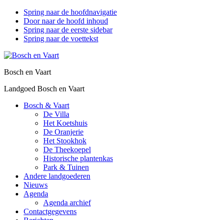
Spring naar de hoofdnavigatie
Door naar de hoofd inhoud
Spring naar de eerste sidebar
Spring naar de voettekst
Bosch en Vaart
Landgoed Bosch en Vaart
Bosch & Vaart
De Villa
Het Koetshuis
De Oranjerie
Het Stookhok
De Theekoepel
Historische plantenkas
Park & Tuinen
Andere landgoederen
Nieuws
Agenda
Agenda archief
Contactgegevens