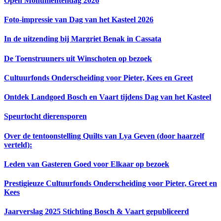
Open Monumentendag 2026
Foto-impressie van Dag van het Kasteel 2026
In de uitzending bij Margriet Benak in Cassata
De Toenstruuners uit Winschoten op bezoek
Cultuurfonds Onderscheiding voor Pieter, Kees en Greet
Ontdek Landgoed Bosch en Vaart tijdens Dag van het Kasteel
Speurtocht dierensporen
Over de tentoonstelling Quilts van Lya Geven (door haarzelf
verteld):
Leden van Gasteren Goed voor Elkaar op bezoek
Prestigieuze Cultuurfonds Onderscheiding voor Pieter, Greet en
Kees
Jaarverslag 2025 Stichting Bosch & Vaart gepubliceerd