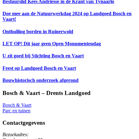
Bestuurslid Kees Andriesse in de Krant van Tynaarlo
Doe mee aan de Natuurwerkdag 2024 op Landgoed Bosch en
Vaart!
Onthulling borden in Ruinerwold
LET OP! Dit jaar geen Open Monumentendag
U zit goed bij Stichting Bosch en Vaart
Feest op Landgoed Bosch en Vaart
Bouwhistorisch onderzoek afgerond
Footer
Bosch & Vaart – Drents Landgoed
Bosch & Vaart
Parc en tuinen
Contactgegevens
Bezoekadres: