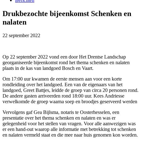
Berichten
Drukbezochte bijeenkomst Schenken en
nalaten
22 september 2022
Op 22 september 2022 vond een door Het Drentse Landschap
georganiseerde bijeenkomst rond het thema schenken en nalaten
plaats in de kas van landgoed Bosch en Vaart.
Om 17:00 uur kwamen de eerste mensen aan voor een korte
rondleiding over het landgoed. Een van de eigenaars van het
landgoed, Greet Battjes, leidde de groep van circa 20 personen rond.
De andere gasten arriveerden rond 18:00 uur. Kees Andriesse
verwelkomde de groep waarna soep en broodjes geserveerd werden
Vervolgens gaf Gea Bijlsma, notaris te Oosterhesselen, een
presentatie over het thema schenken en nalaten en was er
gelegenheid voor het stellen van vragen. Voor alle aanwezigen was
er een hand-out waarop alle informatie met betrekking tot schenken
en nalaten vermeld staat en die mee naar huis genomen kon worden.