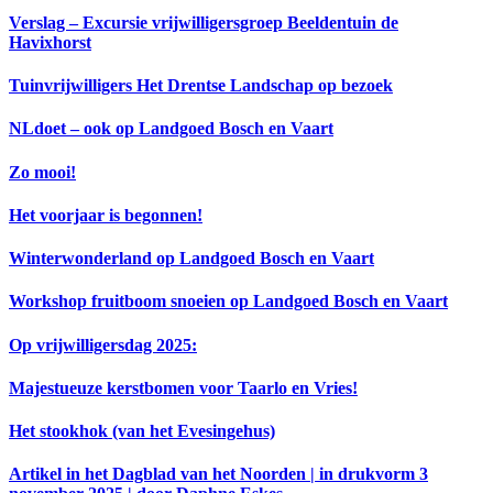
Verslag – Excursie vrijwilligersgroep Beeldentuin de
Havixhorst
Tuinvrijwilligers Het Drentse Landschap op bezoek
NLdoet – ook op Landgoed Bosch en Vaart
Zo mooi!
Het voorjaar is begonnen!
Winterwonderland op Landgoed Bosch en Vaart
Workshop fruitboom snoeien op Landgoed Bosch en Vaart
Op vrijwilligersdag 2025:
Majestueuze kerstbomen voor Taarlo en Vries!
Het stookhok (van het Evesingehus)
Artikel in het Dagblad van het Noorden | in drukvorm 3