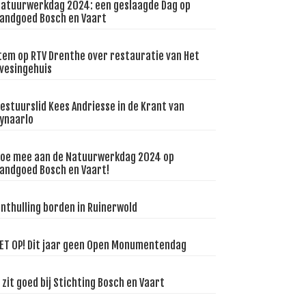
atuurwerkdag 2024: een geslaagde Dag op
andgoed Bosch en Vaart
tem op RTV Drenthe over restauratie van Het
vesingehuis
estuurslid Kees Andriesse in de Krant van
ynaarlo
oe mee aan de Natuurwerkdag 2024 op
andgoed Bosch en Vaart!
nthulling borden in Ruinerwold
ET OP! Dit jaar geen Open Monumentendag
 zit goed bij Stichting Bosch en Vaart