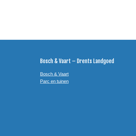
Footer
Bosch & Vaart – Drents Landgoed
Bosch & Vaart
Parc en tuinen