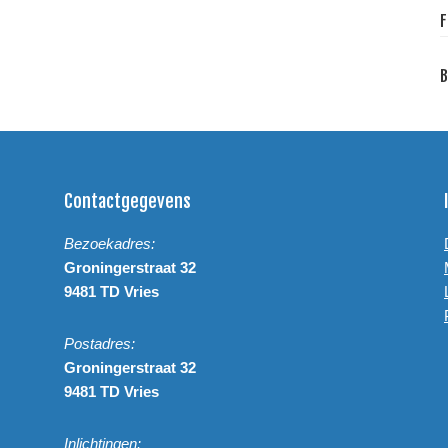
F
B
Contactgegevens
Bezoekadres:
Groningerstraat 32
9481 TD Vries
Postadres:
Groningerstraat 32
9481 TD Vries
Inlichtingen: