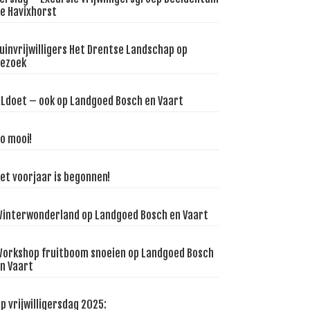
e Havixhorst
uinvrijwilligers Het Drentse Landschap op
ezoek
Ldoet – ook op Landgoed Bosch en Vaart
o mooi!
et voorjaar is begonnen!
interwonderland op Landgoed Bosch en Vaart
orkshop fruitboom snoeien op Landgoed Bosch
n Vaart
p vrijwilligersdag 2025: