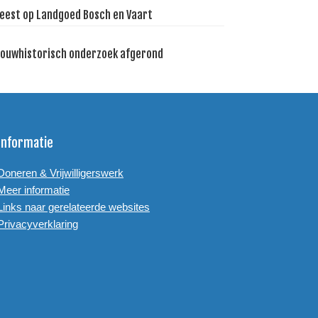
eest op Landgoed Bosch en Vaart
ouwhistorisch onderzoek afgerond
Informatie
Doneren & Vrijwilligerswerk
Meer informatie
Links naar gerelateerde websites
Privacyverklaring