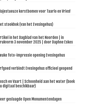
ajestueuze kerstbomen voor Taarlo en Vries!
et stookhok (van het Evesingehus)
rtikel in het Dagblad van het Noorden | in
rukvorm 3 november 2025 | door Daphne Eskes
euke foto-impressie opening Evesingehus
rfgoed verbindt Evesingehus officieel geopend
osch en Vaart | Schoonheid aan het water (boek
u digitaal beschikbaar)
eer geslaagde Open Monumentendagen